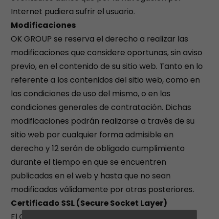
Internet pudiera sufrir el usuario.
Modificaciones
OK GROUP se reserva el derecho a realizar las
modificaciones que considere oportunas, sin aviso
previo, en el contenido de su sitio web. Tanto en lo
referente a los contenidos del sitio web, como en
las condiciones de uso del mismo, o en las
condiciones generales de contratación. Dichas
modificaciones podrán realizarse a través de su
sitio web por cualquier forma admisible en
derecho y 12 serán de obligado cumplimiento
durante el tiempo en que se encuentren
publicadas en el web y hasta que no sean
modificadas válidamente por otras posteriores.
Certificado SSL (Secure Socket Layer)
El CERTIFICADO SSL proporciona autenticación,