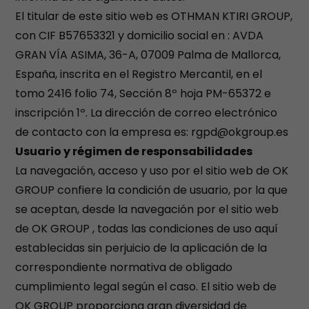
El titular de este sitio web es OTHMAN KTIRI GROUP,
con CIF B57653321 y domicilio social en : AVDA
GRAN VÍA ASIMA, 36-A, 07009 Palma de Mallorca,
España, inscrita en el Registro Mercantil, en el
tomo 2416 folio 74, Sección 8º hoja PM-65372 e
inscripción 1º. La dirección de correo electrónico
de contacto con la empresa es: rgpd@okgroup.es
Usuario y régimen de responsabilidades
La navegación, acceso y uso por el sitio web de OK
GROUP confiere la condición de usuario, por la que
se aceptan, desde la navegación por el sitio web
de OK GROUP , todas las condiciones de uso aquí
establecidas sin perjuicio de la aplicación de la
correspondiente normativa de obligado
cumplimiento legal según el caso. El sitio web de
OK GROUP proporciona gran diversidad de