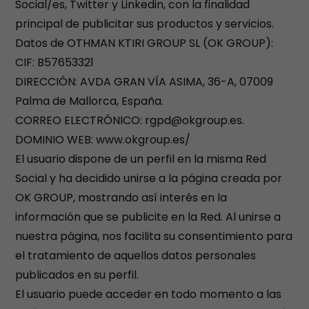
Social/es, Twitter y Linkedin, con la finalidad
principal de publicitar sus productos y servicios.
Datos de OTHMAN KTIRI GROUP SL (OK GROUP):
CIF: B57653321
DIRECCIÓN: AVDA GRAN VÍA ASIMA, 36-A, 07009
Palma de Mallorca, España.
CORREO ELECTRÓNICO: rgpd@okgroup.es.
DOMINIO WEB: www.okgroup.es/
El usuario dispone de un perfil en la misma Red
Social y ha decidido unirse a la página creada por
OK GROUP, mostrando así interés en la
información que se publicite en la Red. Al unirse a
nuestra página, nos facilita su consentimiento para
el tratamiento de aquellos datos personales
publicados en su perfil.
El usuario puede acceder en todo momento a las